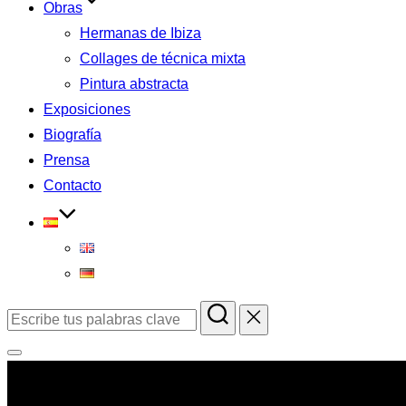
Obras
Hermanas de Ibiza
Collages de técnica mixta
Pintura abstracta
Exposiciones
Biografía
Prensa
Contacto
Buscar:
Alternar
la