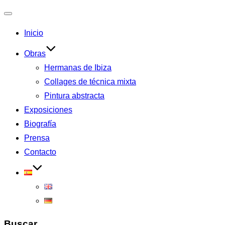
Alternar
Inicio
la
navegación
Obras
Hermanas de Ibiza
Collages de técnica mixta
Pintura abstracta
Exposiciones
Biografía
Prensa
Contacto
Buscar